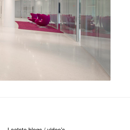
Laatste blogs / video’s