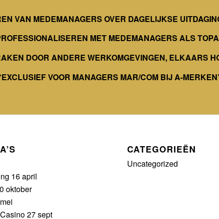
REN VAN MEDEMANAGERS OVER DAGELIJKSE UITDAGIN
PROFESSIONALISEREN MET MEDEMANAGERS ALS TOPA
 RAKEN DOOR ANDERE WERKOMGEVINGEN, ELKAARS H
“EXCLUSIEF VOOR MANAGERS MAR/COM BIJ A-MERKEN
A’S
CATEGORIEËN
Uncategorized
ing 16 april
0 oktober
mei
 Casino 27 sept