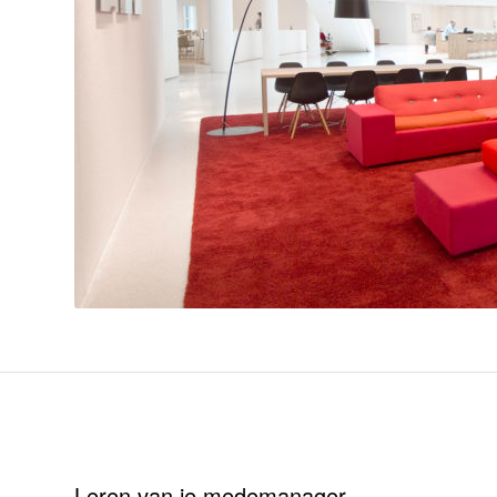
Leren van je medemanager