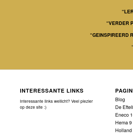
“LE
“VERDER 
“GEINSPIREERD
INTERESSANTE LINKS
PAGIN
Blog
Interessante links wellicht? Veel plezier
De Eftel
op deze site :)
Eneco 1
Hema 9 
Holland