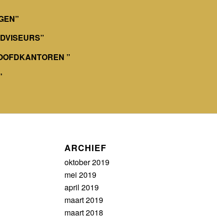
GEN”
DVISEURS”
OOFDKANTOREN ”
”
ARCHIEF
oktober 2019
mei 2019
april 2019
maart 2019
maart 2018