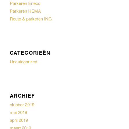
Parkeren Eneco
Parkeren HEMA
Route & parkeren ING
CATEGORIEËN
Uncategorized
ARCHIEF
oktober 2019
mei 2019
april 2019
maart 2019