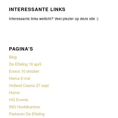
INTERESSANTE LINKS
Interessante links wellicht? Veel plezier op deze site :)
PAGINA’S
Blog
De Efteling 16 april
Eneco 10 oktober
Hema 9 mei
Holland Casino 27 sept
Home
HQ Events
ING Hoofdkantoor
Parkeren De Efteling